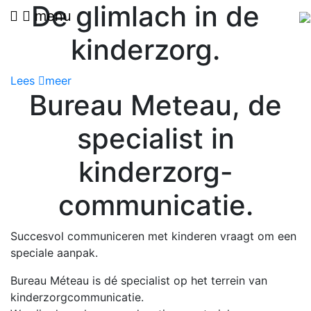
De glimlach in de
menu
kinderzorg
.
Lees
meer
Bureau Meteau, de
specialist in
kinderzorg-
communicatie
.
Succesvol communiceren met kinderen vraagt om een
speciale aanpak.
Bureau Méteau is dé specialist op het terrein van
kinderzorgcommunicatie.