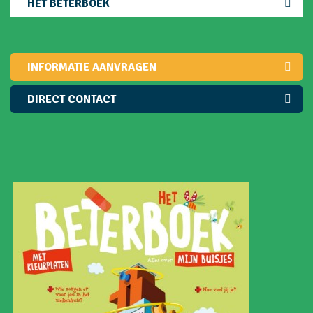
HET BETERBOEK
INFORMATIE AANVRAGEN
DIRECT CONTACT